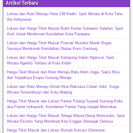
Artikel Terbaru
Lokasi dan Rute Menuju View 138 Kediri, Spot Wisata di Kota Tahu
Ala Hollywood
Lokasi dan Harga Tiket Masuk Bukit Kenari Sulawesi Selatan, Spot
Asik Untuk Menikmati Keindahan Kota Parepare
Lokasi dan Harga Tiket Masuk Puncak Mustika Manik Bogor,
Serunya Menikmati Keindahan Diatas Kursi Gantung
Lokasi dan Harga Tiket Masuk Kampung Indian Ngancar, Spot
Wisata Ngehits Terbaru di Kota Kediri
Harga Tiket Masuk dan Rute Menuju Batu Alien Jogja, Saksi Bisu
dari Terjadinya Erupsi Gunung Merapi
Lokasi dan Rute Menuju Omah Akar Raksasa Coban Jidor, Surga
Wisata Tersembunyi dari Kota Malang
Harga Tiket Masuk dan Lokasi Pantai Pulang Syawal Gunung Kidul
aka Pantai Indrayanti, Keindahan Pantai Yang sangat Memukau
Lokasi dan Harga Tiket Masuk Telaga Warna Dieng Wonosobo, Spot
Wisata Eksotis Yang Membuat Kita Enggan Beranjak Darinya
Harga Tiket Masuk dan Lokasi Rumah Kurcaci Glenmore