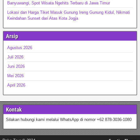
Banyuwangi, Spot Wisata Ngehits Terbaru di Jawa Timur
Lokasi dan Harga Tiket Masuk Gunung Ireng Gunung Kidul, Nikmati
Keindahan Sunset dari Atas Kota Jogja
Arsip
Agustus 2026
Juli 2026
Juni 2026
Mei 2026
April 2026
Kontak
Silakan hubungi kami melalui WhatsApp di nomor +62 878-3036-1080